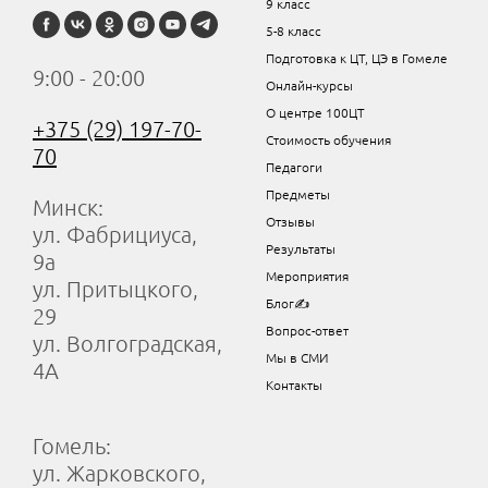
9 класс
5-8 класс
Подготовка к ЦТ, ЦЭ в Гомеле
9:00 - 20:00
Онлайн-курсы
О центре 100ЦТ
+375 (29) 197-70-
Стоимость обучения
70
Педагоги
Предметы
Минск:
Отзывы
ул. Фабрициуса,
Результаты
9а
Мероприятия
ул. Притыцкого,
Блог✍
29
Вопрос-ответ
ул. Волгоградская,
Мы в СМИ
4А
Контакты
Гомель:
ул. Жарковского,