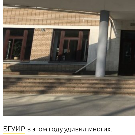
БГУИР
в этом году удивил многих.