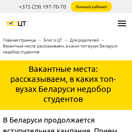
+375 (29) 197-70-70
Личный кабинет
Главная страница
→
Блог о ЦТ
→
Для родителей
→
Вакантные места: рассказываем, в каких топ-вузах Беларуси
недобор студентов
Вакантные места:
рассказываем, в каких топ-
вузах Беларуси недобор
студентов
В Беларуси продолжается
вступительная кампания. Прием