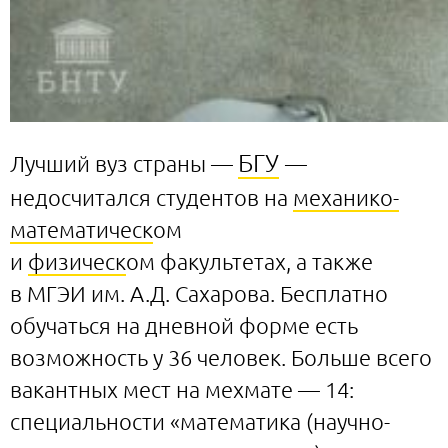
БГУ
Лучший вуз страны —
—
недосчитался студентов на
механико-
математическ
ом
и
физическ
ом факультетах, а также
в МГЭИ им. А.Д. Сахарова. Бесплатно
обучаться на дневной форме есть
возможность у 36 человек. Больше всего
вакантных мест на мехмате — 14:
специальности «математика (научно-