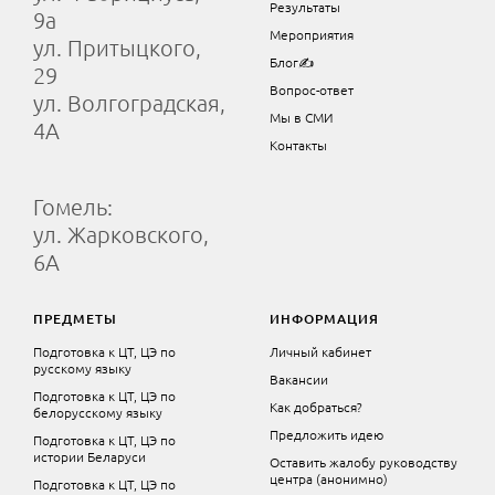
Результаты
9а
Мероприятия
ул. Притыцкого,
Блог✍
29
Вопрос-ответ
ул. Волгоградская,
Мы в СМИ
4А
Контакты
Гомель:
ул. Жарковского,
6А
ПРЕДМЕТЫ
ИНФОРМАЦИЯ
Подготовка к ЦТ, ЦЭ по
Личный кабинет
русскому языку
Вакансии
Подготовка к ЦТ, ЦЭ по
Как добраться?
белорусскому языку
Предложить идею
Подготовка к ЦТ, ЦЭ по
истории Беларуси
Оставить жалобу руководству
центра (анонимно)
Подготовка к ЦТ, ЦЭ по