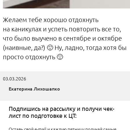
Желаем тебе хорошо отдохнуть
на каникулах и успеть повторить все то,
что было выучено в сентябре и октябре
(наивные, да?) 🙂 Ну, ладно, тогда хотя бы
просто отдохнуть 🙂
03.03.2026
Екатерина Лихошапко
Подпишись на рассылку и получи чек-
лист по подготовке к ЦТ:
Оставь свой e-mail и каждую пятницу получай самые