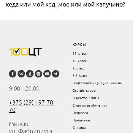
кеда или мой кед, мое или мой капучино?
КУРСЫ
11 класс
10 класс
9 класс
5-8 класс
Подготовка к ЦТ, ЦЭ в Гомеле
9:00 - 20:00
Онлайн-курсы
О центре 100ЦТ
+375 (29) 197-70-
Стоимость обучения
70
Педагоги
Предметы
Минск:
Отзывы
ул. Фабрициуса,