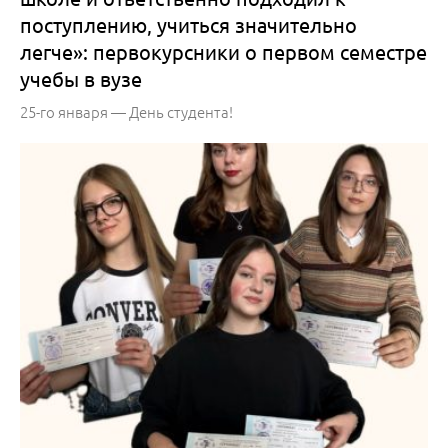
поступлению, учиться значительно
легче»: первокурсники о первом семестре
учебы в вузе
25-го января — День студента!