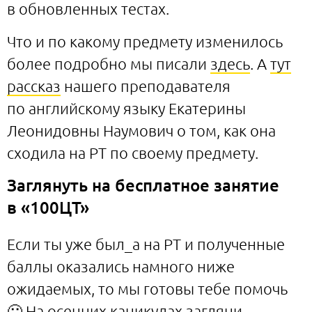
в обновленных тестах.
Что и по какому предмету изменилось
более подробно мы писали
здесь
. А
тут
рассказ
нашего преподавателя
по английскому языку Екатерины
Леонидовны Наумович о том, как она
сходила на РТ по своему предмету.
Заглянуть на бесплатное занятие
в «100ЦТ»
Если ты уже был_а на РТ и полученные
баллы оказались намного ниже
ожидаемых, то мы готовы тебе помочь
🙂 На осенних каникулах загляни