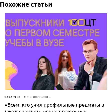
Похожие статьи
24.01.2023
МОРЕ ПОЛЕЗНОГО
«Всем, кто учил профильные предметы в
школе и ответственно подходил к