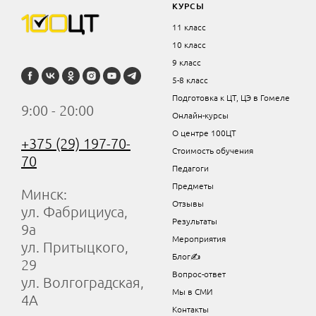
КУРСЫ
11 класс
10 класс
9 класс
5-8 класс
Подготовка к ЦТ, ЦЭ в Гомеле
9:00 - 20:00
Онлайн-курсы
О центре 100ЦТ
+375 (29) 197-70-
Стоимость обучения
70
Педагоги
Предметы
Минск:
Отзывы
ул. Фабрициуса,
Результаты
9а
Мероприятия
ул. Притыцкого,
Блог✍
29
Вопрос-ответ
ул. Волгоградская,
Мы в СМИ
4А
Контакты