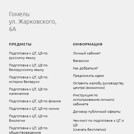
Гомель:
ул. Жарковского,
6А
ПРЕДМЕТЫ
ИНФОРМАЦИЯ
Подготовка к ЦТ, ЦЭ по
Личный кабинет
русскому языку
Вакансии
Подготовка к ЦТ, ЦЭ по
Как добраться?
белорусскому языку
Предложить идею
Подготовка к ЦТ, ЦЭ по
истории Беларуси
Оставить жалобу руководству
центра (анонимно)
Подготовка к ЦТ, ЦЭ по
математике
Инструкция по
использованию личного
Подготовка к ЦТ, ЦЭ по физике
кабинета
Подготовка к ЦТ, ЦЭ по химии
Договор публичной оферты
Подготовка к ЦТ, ЦЭ по
биологии
Чек-лист по подготовке к ЦТ и
ЦЭ
Подготовка к ЦТ, ЦЭ по
(скачать бесплатно)
обществоведению