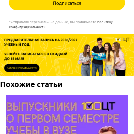
Подписаться
*Отправляя персональные данные, вы принимаете
политику
конфиденциальности
.
Похожие статьи