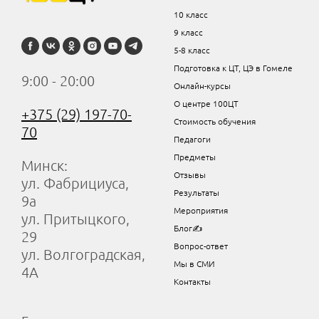
10 класс
9 класс
5-8 класс
Подготовка к ЦТ, ЦЭ в Гомеле
9:00 - 20:00
Онлайн-курсы
О центре 100ЦТ
+375 (29) 197-70-
Стоимость обучения
70
Педагоги
Предметы
Минск:
Отзывы
ул. Фабрициуса,
Результаты
9а
Мероприятия
ул. Притыцкого,
Блог✍
29
Вопрос-ответ
ул. Волгоградская,
Мы в СМИ
4А
Контакты