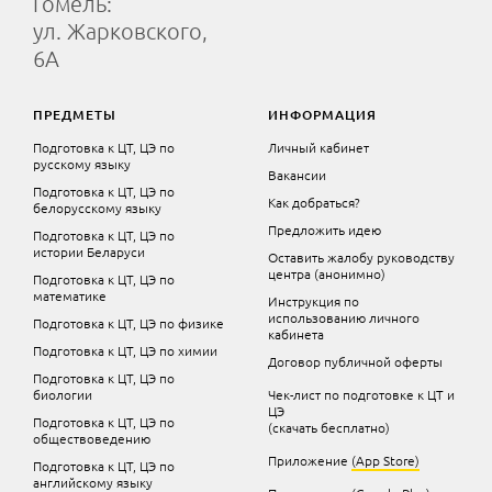
Гомель:
ул. Жарковского,
6А
ПРЕДМЕТЫ
ИНФОРМАЦИЯ
Подготовка к ЦТ, ЦЭ по
Личный кабинет
русскому языку
Вакансии
Подготовка к ЦТ, ЦЭ по
Как добраться?
белорусскому языку
Предложить идею
Подготовка к ЦТ, ЦЭ по
истории Беларуси
Оставить жалобу руководству
центра (анонимно)
Подготовка к ЦТ, ЦЭ по
математике
Инструкция по
использованию личного
Подготовка к ЦТ, ЦЭ по физике
кабинета
Подготовка к ЦТ, ЦЭ по химии
Договор публичной оферты
Подготовка к ЦТ, ЦЭ по
биологии
Чек-лист по подготовке к ЦТ и
ЦЭ
Подготовка к ЦТ, ЦЭ по
(скачать бесплатно)
обществоведению
Приложение
(App Store)
Подготовка к ЦТ, ЦЭ по
английскому языку