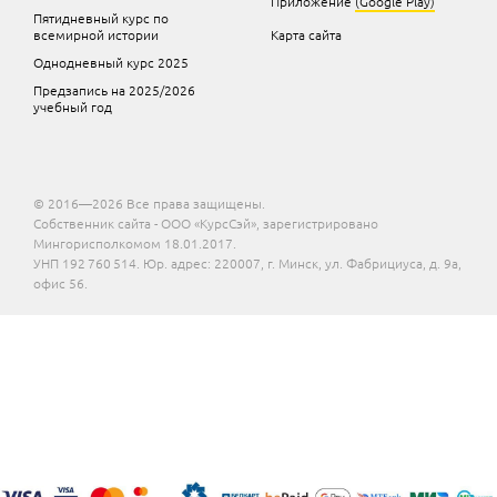
Приложение
(Google Play)
Пятидневный курс по
всемирной истории
Карта сайта
Однодневный курс 2025
Предзапись на 2025/2026
учебный год
© 2016—2026 Все права защищены.
Собственник сайта - ООО «КурсСэй», зарегистрировано
Мингорисполкомом 18.01.2017.
УНП 192 760 514. Юр. адрес: 220007, г. Минск, ул. Фабрициуса, д. 9а,
офис 56.