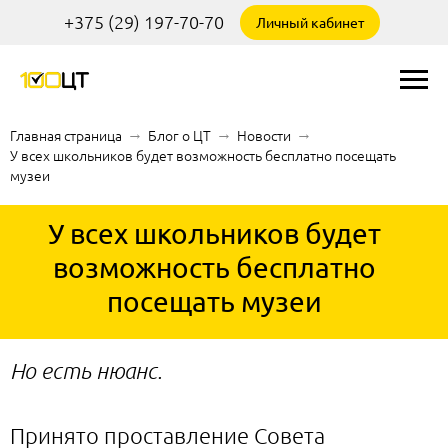
+375 (29) 197-70-70
Личный кабинет
Главная страница
→
Блог о ЦТ
→
Новости
→
У всех школьников будет возможность бесплатно посещать
музеи
У всех школьников будет
возможность бесплатно
посещать музеи
Но есть нюанс.
Принято проставление Совета