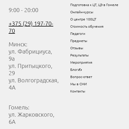
Подготовка к ЦТ, ЦЭ в Гомеле
9:00 - 20:00
Онлайн-курсы
О центре 100ЦТ
+375 (29) 197-70-
Стоимость обучения
70
Педагоги
Предметы
Минск:
Отзывы
ул. Фабрициуса,
Результаты
9а
Мероприятия
ул. Притыцкого,
Блог✍
29
Вопрос-ответ
ул. Волгоградская,
Мы в СМИ
4А
Контакты
Гомель:
ул. Жарковского,
6А