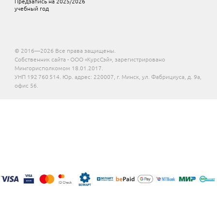
Предзапись на 2025/2026
учебный год
© 2016—2026 Все права защищены.
Собственник сайта - ООО «КурсСэй», зарегистрировано
Мингорисполкомом 18.01.2017.
УНП 192 760 514. Юр. адрес: 220007, г. Минск, ул. Фабрициуса, д. 9а,
офис 56.