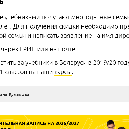
Б
е учебниками получают многодетные семьи
 лет. Для получения скидки необходимо пр
й семьи и написать заявление на имя дире
через ЕРИП или на почте.
атить за учебники в Беларуси в 2019/20 год
11 классов на наши
курсы
.
ина Кулакова