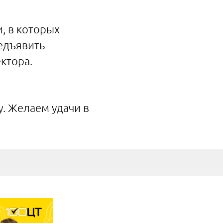
, в которых
едъявить
ктора.
у. Желаем удачи в