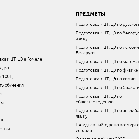
Ы
ПРЕДМЕТЫ
Подготовка к ЦТ, ЦЭ по русско
Подготовка к ЦТ, ЦЭ по белору
языку
Подготовка к ЦТ, ЦЭ по истории
с
Беларуси
ка к ЦТ, ЦЭ в Гомеле
Подготовка к ЦТ, ЦЭ по матема
курсы
Подготовка к ЦТ, ЦЭ по физике
е 100ЦТ
Подготовка к ЦТ, ЦЭ по химии
ть обучения
Подготовка к ЦТ, ЦЭ по биолог
и
Подготовка к ЦТ, ЦЭ по
обществоведению
ты
Подготовка к ЦТ, ЦЭ по англий
языку
аты
Пятидневный курс по всемирн
ятия
истории
Однодневный курс 2025