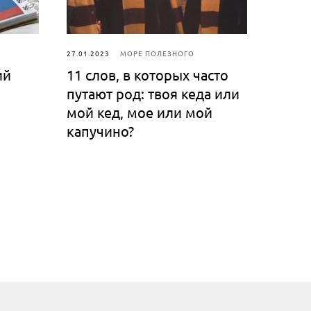
27.01.2023
МОРЕ ПОЛЕЗНОГО
ий
11 слов, в которых часто
путают род: твоя кеда или
мой кед, мое или мой
капучино?