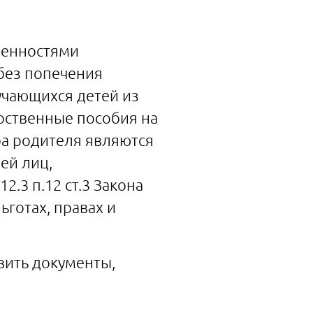
бенностями
 без попечения
учающихся детей из
арственные пособия на
ба родителя являются
ей лиц,
12.3 п.12 ст.3 Закона
ьготах, правах и
вить документы,