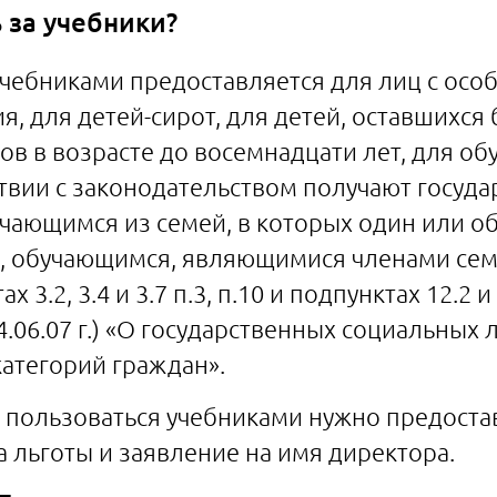
 за учебники?
чебниками предоставляется для лиц с осо
, для детей-сирот, для детей, оставшихся
ов в возрасте до восемнадцати лет, для об
ствии с законодательством получают госуд
бучающимся из семей, в которых один или о
пы, обучающимся, являющимися членами сем
3.2, 3.4 и 3.7 п.3, п.10 и подпунктах 12.2 и 
.06.07 г.) «О государственных социальных л
категорий граждан».
о пользоваться учебниками нужно предоста
льготы и заявление на имя директора.