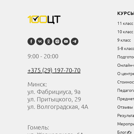
КУРС
11 класс
10 класс
9 класс
5-8 клас
9:00 - 20:00
Подготов
Онлайн-
+375 (29) 197-70-70
О центр
Стоимос
Минск:
Педагог
ул. Фабрициуса, 9а
Предме
ул. Притыцкого, 29
ул. Волгоградская, 4А
Отзывы
Результ
Меропри
Гомель:
Блог✍