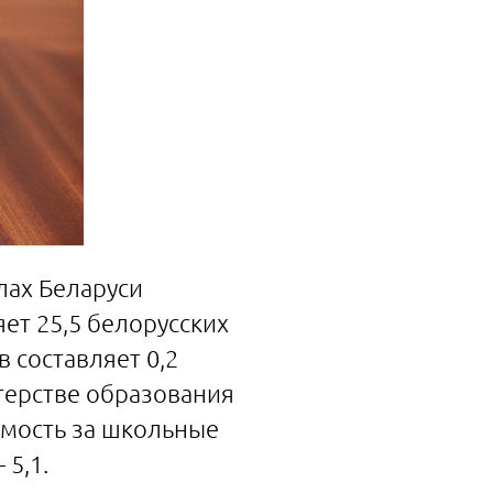
лах Беларуси
ет 25,5 белорусских
 составляет 0,2
терстве образования
имость за школьные
 5,1.