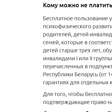
Кому можно не платить
Бесплатное пользование у
психофизического развития
родителей, детей-инвалид
семей, которые в соответ
детей старше трех лет, о
инвалидами I или II груп
перечисленных в подпунктах 
Республики Беларусь (от 14
гарантиях для отдельных 
Для того, чтобы бесплатн
подтверждающие право на 