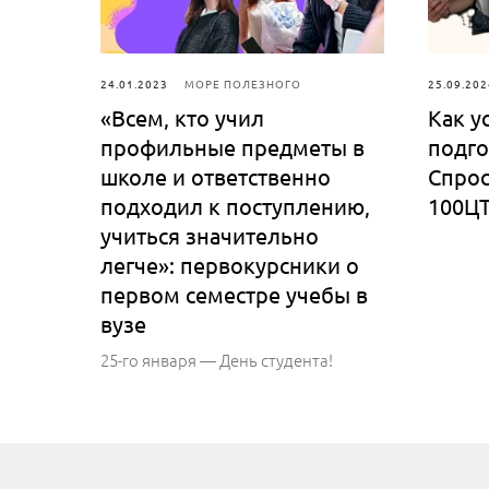
24.01.2023
МОРЕ ПОЛЕЗНОГО
25.09.202
«Всем, кто учил
Как у
профильные предметы в
подго
школе и ответственно
Спрос
подходил к поступлению,
100Ц
учиться значительно
легче»: первокурсники о
первом семестре учебы в
вузе
25-го января — День студента!