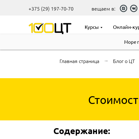
+375 (29) 197-70-70
вещаем в:
Курсы
Онлайн-ку
Море 
Главная страница
→
Блог о ЦТ
Стоимост
Содержание: