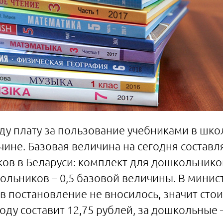
оду плату за пользование учебниками в шко
ине. Базовая величина на сегодня составля
ков в Беларуси: комплект для дошкольников
ольников – 0,5 базовой величины. В минис
в постановление не вносилось, значит сто
оду составит 12,75 рублей, за дошкольные –