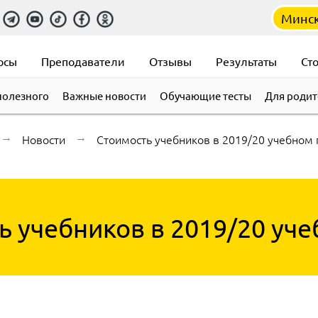
Минс
рсы
Преподаватели
Отзывы
Результаты
Ст
полезного
Важные новости
Обучающие тесты
Для родит
→
Новости
→
Стоимость учебников в 2019/20 учебном 
ь учебников в 2019/20 уче