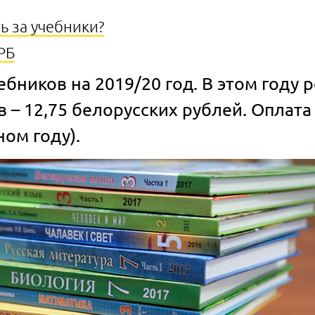
ь за учебники?
РБ
ебников на 2019/20 год. В этом году
 – 12,75 белорусских рублей. Оплата
ном году).