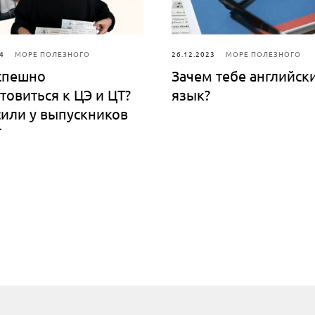
4
МОРЕ ПОЛЕЗНОГО
26.12.2023
МОРЕ ПОЛЕЗНОГО
спешно
Зачем тебе английск
товиться к ЦЭ и ЦТ?
язык?
или у выпускников
Т