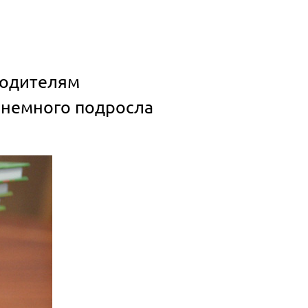
 родителям
 немного подросла