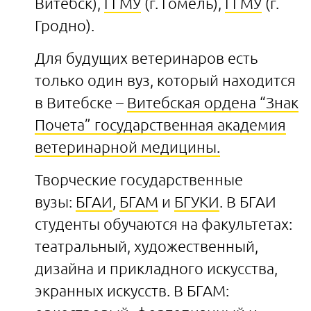
Витебск),
ГГМУ
(г. Гомель),
ГГМУ
(г.
Гродно).
Для будущих ветеринаров есть
только один вуз, который находится
в Витебске –
Витебская ордена “Знак
Почета” государственная академия
ветеринарной медицины.
Творческие государственные
вузы:
БГАИ
,
БГАМ
и
БГУКИ
. В БГАИ
студенты обучаются на факультетах:
театральный, художественный,
дизайна и прикладного искусства,
экранных искусств. В БГАМ: