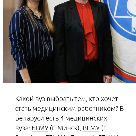
Какой вуз выбрать тем, кто хочет
стать медицинским работником? В
Беларуси есть 4 медицинских
вуза:
БГМУ
(г. Минск),
ВГМУ
(г.