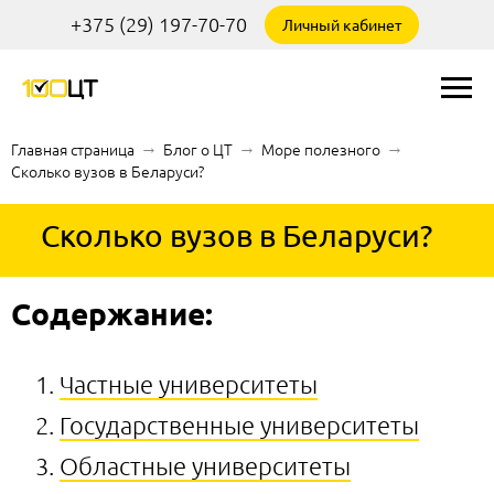
+375 (29) 197-70-70
Личный кабинет
Главная страница
→
Блог о ЦТ
→
Море полезного
→
Сколько вузов в Беларуси?
Сколько вузов в Беларуси?
Содержание:
Частные университеты
Государственные университеты
Областные университеты