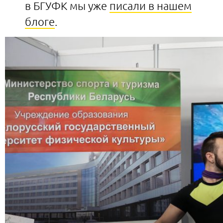
в БГУФК мы уже
писали в нашем
блоге
.