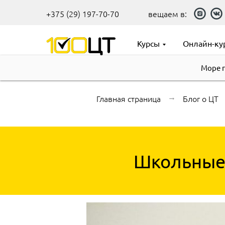
+375 (29) 197-70-70
вещаем в:
Курсы
Онлайн-ку
Море 
Главная страница
→
Блог о ЦТ
Школьные 