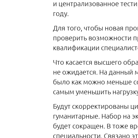
и централизованное тести
году.
Для того, чтобы новая пр
проверить возможности пр
квалификации специалист
Что касается высшего обр
не ожидается. На данный 
было как можно меньше с
самым уменьшить нагрузку
Будут скорректированы ци
гуманитарные. Набор на э
будет сокращен. В тоже в
специальности. Связано э