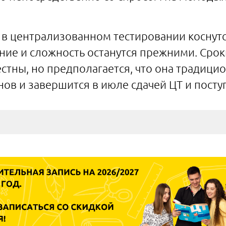
в централизованном тестировании коснут
ние и сложность останутся прежними. Срок
стны, но предполагается, что она традицио
ов и завершится в июле сдачей ЦТ и посту