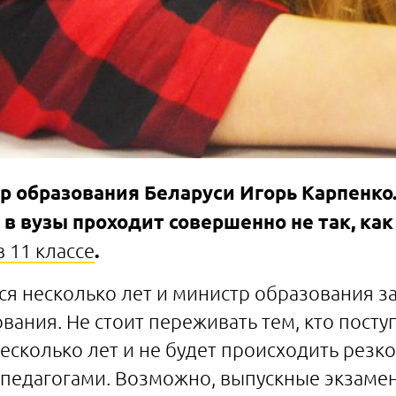
 образования Беларуси Игорь Карпенко.
в вузы проходит совершенно не так, как
 11 классе
.
я несколько лет и министр образования за
вания. Не стоит переживать тем, кто поступ
сколько лет и не будет происходить резко
с педагогами. Возможно, выпускные экзаме