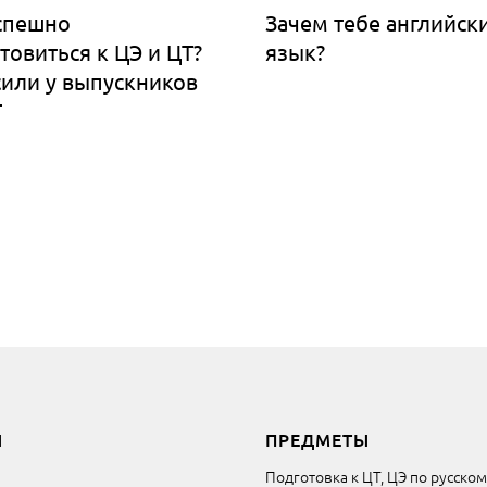
спешно
Зачем тебе английск
товиться к ЦЭ и ЦТ?
язык?
или у выпускников
Т
Ы
ПРЕДМЕТЫ
Подготовка к ЦТ, ЦЭ по русско