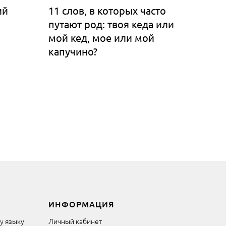
ий
11 слов, в которых часто
путают род: твоя кеда или
мой кед, мое или мой
капучино?
ИНФОРМАЦИЯ
му языку
Личный кабинет