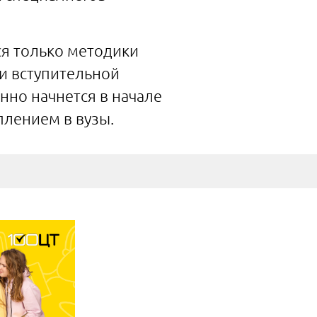
ся только методики
и вступительной
нно начнется в начале
плением в вузы.