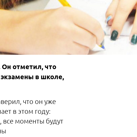
 Он отметил, что
 экзамены в школе,
верил, что он уже
ает в этом году:
, все моменты будут
ны