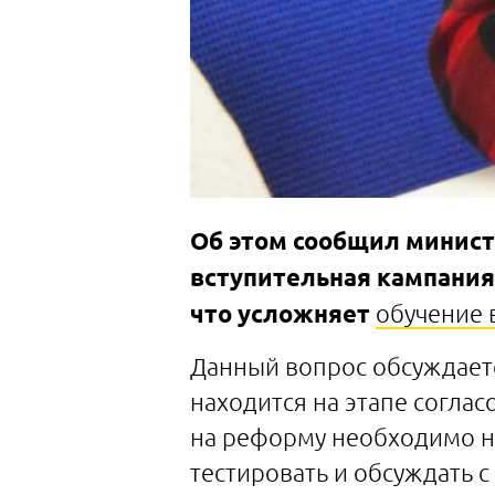
Об этом сообщил министр
вступительная кампания 
что усложняет
обучение в
Данный вопрос обсуждаетс
находится на этапе согласо
на реформу необходимо не
тестировать и обсуждать 