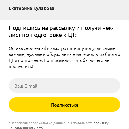
Екатерина Кулакова
Подпишись на рассылку и получи чек-
лист по подготовке к ЦТ:
Оставь свой e-mail и каждую пятницу получай самые
важные, нужные и обсуждаемые материалы из блога о
ЦТ и подготовке. Подписывайся, чтобы ничего не
пропустить!
Подписаться
*Отправляя персональные данные, вы принимаете
политику
конфиденциальности
.