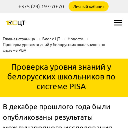
+375 (29) 197-70-70
Личный кабинет
Главная страница
→
Блог о ЦТ
→
Новости
→
Проверка уровня знаний у белорусских школьников по
системе PISA
Проверка уровня знаний у
белорусских школьников по
системе PISA
В декабре прошлого года были
опубликованы результаты
международного исследования