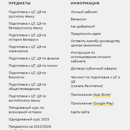
ПРЕДМЕТЫ
ИНФОРМАЦИЯ
Подготовка к ЦТ, ЦЭ по
Личный кабинет
русскому языку
Вакансии
Подготовка к ЦТ, ЦЭ по
Как добраться?
белорусскому языку
Предложить идею
Подготовка к ЦТ, ЦЭ по
истории Беларуси
Оставить жалобу руководству
центра (анонимно)
Подготовка к ЦТ, ЦЭ по
математике
Инструкция по
использованию личного
Подготовка к ЦТ, ЦЭ по физике
кабинета
Подготовка к ЦТ, ЦЭ по химии
Договор публичной оферты
Подготовка к ЦТ, ЦЭ по
биологии
Чек-лист по подготовке к ЦТ и
ЦЭ
Подготовка к ЦТ, ЦЭ по
(скачать бесплатно)
обществоведению
Приложение
(App Store)
Подготовка к ЦТ, ЦЭ по
английскому языку
Приложение
(Google Play)
Пятидневный курс по
всемирной истории
Карта сайта
Однодневный курс 2025
Предзапись на 2025/2026