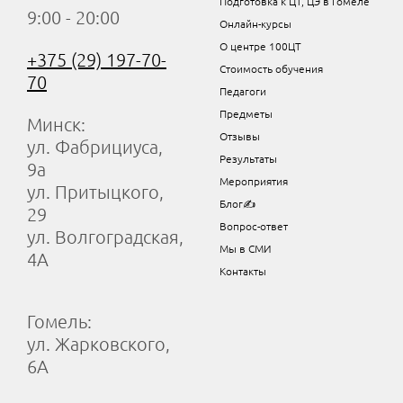
Подготовка к ЦТ, ЦЭ в Гомеле
9:00 - 20:00
Онлайн-курсы
О центре 100ЦТ
+375 (29) 197-70-
Стоимость обучения
70
Педагоги
Предметы
Минск:
Отзывы
ул. Фабрициуса,
Результаты
9а
Мероприятия
ул. Притыцкого,
Блог✍
29
Вопрос-ответ
ул. Волгоградская,
Мы в СМИ
4А
Контакты
Гомель:
ул. Жарковского,
6А