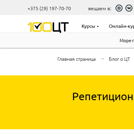
+375 (29) 197-70-70
вещаем в:
Курсы
Онлайн-ку
Море 
Главная страница
→
Блог о ЦТ
Репетиционн