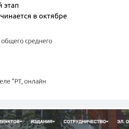
й этап
ачинается в октябре
 общего среднего
еле “РТ, онлайн