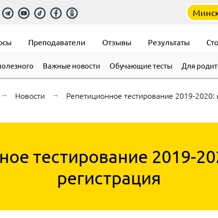
Минс
рсы
Преподаватели
Отзывы
Результаты
Ст
полезного
Важные новости
Обучающие тесты
Для родит
→
Новости
→
Репетиционное тестирование 2019-2020: 
ое тестирование 2019-20
регистрация