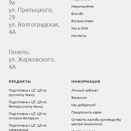
9а
Мероприятия
ул. Притыцкого,
Блог✍
29
Вопрос-ответ
ул. Волгоградская,
Мы в СМИ
4А
Контакты
Гомель:
ул. Жарковского,
6А
ПРЕДМЕТЫ
ИНФОРМАЦИЯ
Подготовка к ЦТ, ЦЭ по
Личный кабинет
русскому языку
Вакансии
Подготовка к ЦТ, ЦЭ по
Как добраться?
белорусскому языку
Предложить идею
Подготовка к ЦТ, ЦЭ по
истории Беларуси
Оставить жалобу руководству
центра (анонимно)
Подготовка к ЦТ, ЦЭ по
математике
Инструкция по