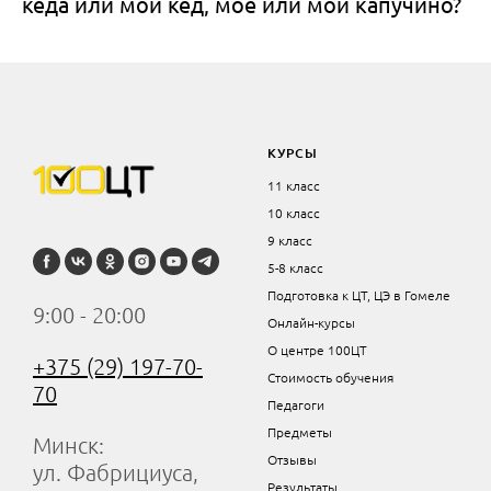
кеда или мой кед, мое или мой капучино?
КУРСЫ
11 класс
10 класс
9 класс
5-8 класс
Подготовка к ЦТ, ЦЭ в Гомеле
9:00 - 20:00
Онлайн-курсы
О центре 100ЦТ
+375 (29) 197-70-
Стоимость обучения
70
Педагоги
Предметы
Минск:
Отзывы
ул. Фабрициуса,
Результаты