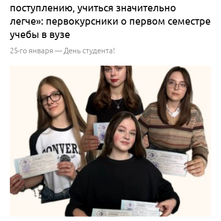
поступлению, учиться значительно
легче»: первокурсники о первом семестре
учебы в вузе
25-го января — День студента!