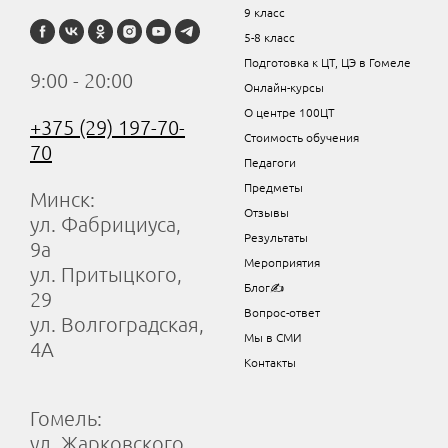
9 класс
5-8 класс
Подготовка к ЦТ, ЦЭ в Гомеле
9:00 - 20:00
Онлайн-курсы
О центре 100ЦТ
+375 (29) 197-70-
Стоимость обучения
70
Педагоги
Предметы
Минск:
Отзывы
ул. Фабрициуса,
Результаты
9а
Мероприятия
ул. Притыцкого,
Блог✍
29
Вопрос-ответ
ул. Волгоградская,
Мы в СМИ
4А
Контакты
Гомель:
ул. Жарковского,