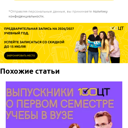
*Отправляя персональные данные, вы принимаете
политику
конфиденциальности
.
Похожие статьи