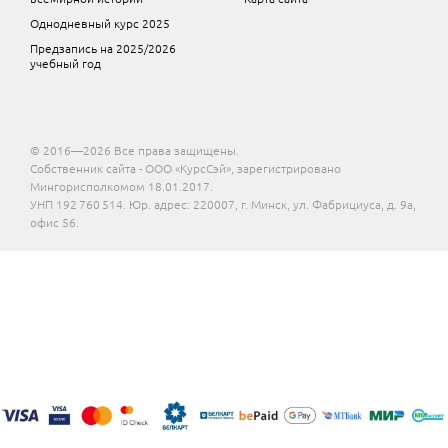
Однодневный курс 2025
Предзапись на 2025/2026
учебный год
© 2016—2026 Все права защищены.
Собственник сайта - ООО «КурсСэй», зарегистрировано
Мингорисполкомом 18.01.2017.
УНП 192 760 514. Юр. адрес: 220007, г. Минск, ул. Фабрициуса, д. 9а,
офис 56.