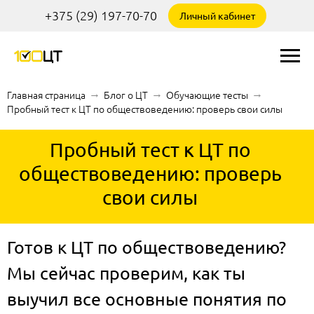
+375 (29) 197-70-70
Личный кабинет
Главная страница
→
Блог о ЦТ
→
Обучающие тесты
→
Пробный тест к ЦТ по обществоведению: проверь свои силы
Пробный тест к ЦТ по
обществоведению: проверь
свои силы
Готов к ЦТ по обществоведению?
Мы сейчас проверим, как ты
выучил все основные понятия по