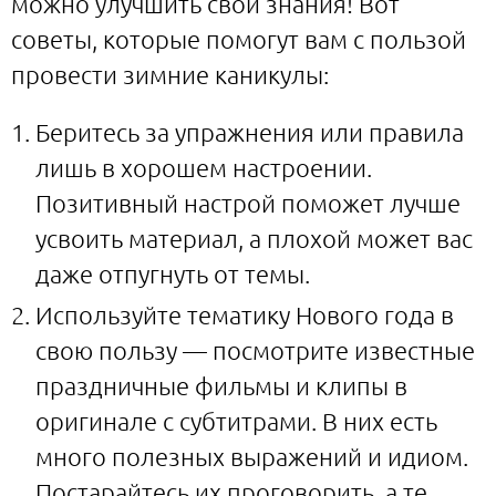
можно улучшить свои знания! Вот
советы, которые помогут вам с пользой
провести зимние каникулы:
Беритесь за упражнения или правила
лишь в хорошем настроении.
Позитивный настрой поможет лучше
усвоить материал, а плохой может вас
даже отпугнуть от темы.
Используйте тематику Нового года в
свою пользу — посмотрите известные
праздничные фильмы и клипы в
оригинале с субтитрами. В них есть
много полезных выражений и идиом.
Постарайтесь их проговорить, а те,