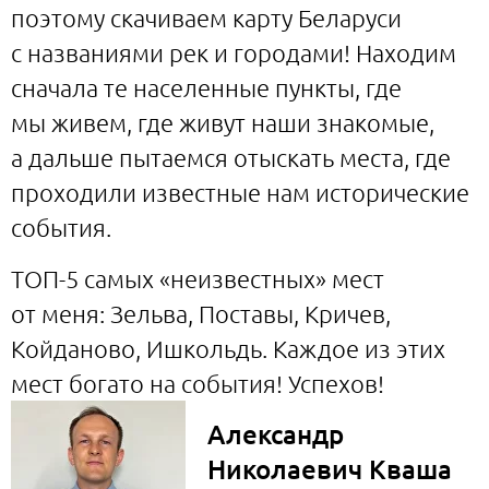
поэтому скачиваем карту Беларуси
с названиями рек и городами! Находим
сначала те населенные пункты, где
мы живем, где живут наши знакомые,
а дальше пытаемся отыскать места, где
проходили известные нам исторические
события.
ТОП-5 самых «неизвестных» мест
от меня: Зельва, Поставы, Кричев,
Койданово, Ишкольдь. Каждое из этих
мест богато на события! Успехов!
Александр
Николаевич Кваша