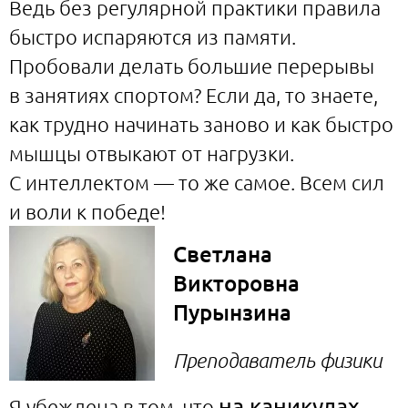
Ведь без регулярной практики правила
быстро испаряются из памяти.
Пробовали делать большие перерывы
в занятиях спортом? Если да, то знаете,
как трудно начинать заново и как быстро
мышцы отвыкают от нагрузки.
С интеллектом — то же самое. Всем сил
и воли к победе!
Светлана
Викторовна
Пурынзина
Преподаватель физики
на каникулах
Я убеждена в том, что