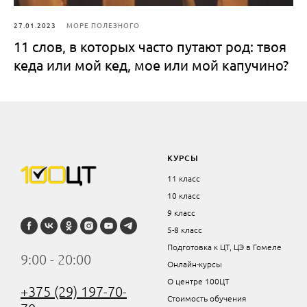
27.01.2023
МОРЕ ПОЛЕЗНОГО
11 слов, в которых часто путают род: твоя
кеда или мой кед, мое или мой капучино?
КУРСЫ
11 класс
10 класс
9 класс
5-8 класс
Подготовка к ЦТ, ЦЭ в Гомеле
9:00 - 20:00
Онлайн-курсы
О центре 100ЦТ
+375 (29) 197-70-
Стоимость обучения