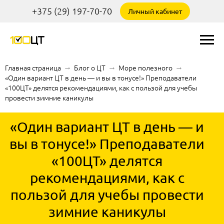
+375 (29) 197-70-70
Личный кабинет
Главная страница
→
Блог о ЦТ
→
Море полезного
→
«Один вариант ЦТ в день — и вы в тонусе!» Преподаватели
«100ЦТ» делятся рекомендациями, как с пользой для учебы
провести зимние каникулы
«Один вариант ЦТ в день — и
вы в тонусе!» Преподаватели
«100ЦТ» делятся
рекомендациями, как с
пользой для учебы провести
зимние каникулы