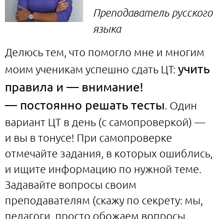
Преподаватель русского
языка
Делюсь тем, что помогло мне и многим
учить
моим ученикам успешно сдать ЦТ:
правила и — внимание!
— постоянно решать тесты
. Один
вариант ЦТ в день (с самопроверкой) —
и вы в тонусе! При самопроверке
отмечайте задания, в которых ошиблись,
и ищите информацию по нужной теме.
Задавайте вопросы своим
преподавателям (скажу по секрету: мы,
педагоги, просто обожаем вопросы