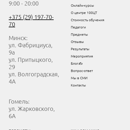
9:00 - 20:00
Онлайн-курсы
О центре 100ЦТ
+375 (29) 197-70-
Стоимость обучения
70
Педагоги
Предметы
Минск:
Отзывы
ул. Фабрициуса,
Результаты
9а
Мероприятия
ул. Притыцкого,
Блог✍
29
Вопрос-ответ
ул. Волгоградская,
Мы в СМИ
4А
Контакты
Гомель:
ул. Жарковского,
6А