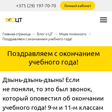
+375 (29) 197-70-70
Личный кабинет
Главная страница
→
Блог о ЦТ
→
Море полезного
→
Поздравляем с окончанием учебного года!
Поздравляем с окончанием
учебного года!
Дзынь-дзынь-дзынь! Если
не поняли, то это был звонок,
который оповестил об окончании
учебного года! 9-м и 11-м классам