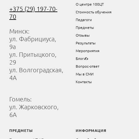
О центре 100ЦТ
+375 (29) 197-70-
Стоимость обучения
70
Педагоги
Предметы
Минск:
Отзывы
ул. Фабрициуса,
Результаты
9а
Мероприятия
ул. Притыцкого,
Блог✍
29
Вопрос-ответ
ул. Волгоградская,
Мы в СМИ
4А
Контакты
Гомель:
ул. Жарковского,
6А
ПРЕДМЕТЫ
ИНФОРМАЦИЯ