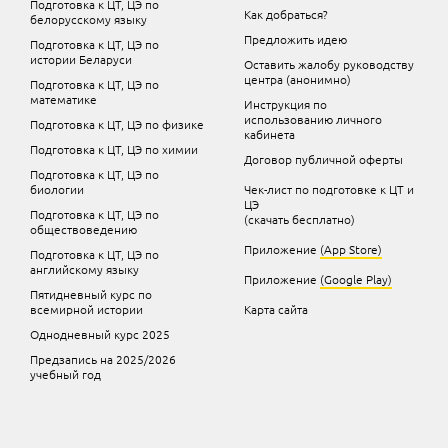
Подготовка к ЦТ, ЦЭ по
Как добраться?
белорусскому языку
Предложить идею
Подготовка к ЦТ, ЦЭ по
истории Беларуси
Оставить жалобу руководству
центра (анонимно)
Подготовка к ЦТ, ЦЭ по
математике
Инструкция по
использованию личного
Подготовка к ЦТ, ЦЭ по физике
кабинета
Подготовка к ЦТ, ЦЭ по химии
Договор публичной оферты
Подготовка к ЦТ, ЦЭ по
биологии
Чек-лист по подготовке к ЦТ и
ЦЭ
Подготовка к ЦТ, ЦЭ по
(скачать бесплатно)
обществоведению
Приложение
(App Store)
Подготовка к ЦТ, ЦЭ по
английскому языку
Приложение
(Google Play)
Пятидневный курс по
всемирной истории
Карта сайта
Однодневный курс 2025
Предзапись на 2025/2026
учебный год