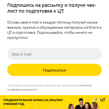
Подпишись на рассылку и получи чек-
лист по подготовке к ЦТ:
Оставь свой e-mail и каждую пятницу получай самые
важные, нужные и обсуждаемые материалы из блога о
ЦТ и подготовке. Подписывайся, чтобы ничего не
пропустить!
Подписаться
*Отправляя персональные данные, вы принимаете
политику
конфиденциальности
.