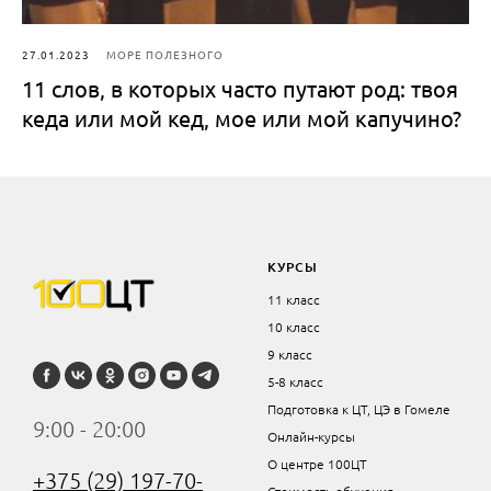
27.01.2023
МОРЕ ПОЛЕЗНОГО
11 слов, в которых часто путают род: твоя
кеда или мой кед, мое или мой капучино?
КУРСЫ
11 класс
10 класс
9 класс
5-8 класс
Подготовка к ЦТ, ЦЭ в Гомеле
9:00 - 20:00
Онлайн-курсы
О центре 100ЦТ
+375 (29) 197-70-
Стоимость обучения