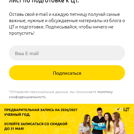
Оставь свой e-mail и каждую пятницу получай самые
важные, нужные и обсуждаемые материалы из блога о
ЦТ и подготовке. Подписывайся, чтобы ничего не
пропустить!
Подписаться
*Отправляя персональные данные, вы принимаете
политику
конфиденциальности
.