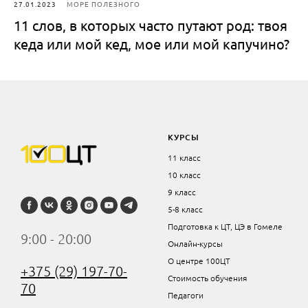
27.01.2023
МОРЕ ПОЛЕЗНОГО
11 слов, в которых часто путают род: твоя
кеда или мой кед, мое или мой капучино?
КУРСЫ
11 класс
10 класс
9 класс
5-8 класс
Подготовка к ЦТ, ЦЭ в Гомеле
9:00 - 20:00
Онлайн-курсы
О центре 100ЦТ
+375 (29) 197-70-
Стоимость обучения
70
Педагоги