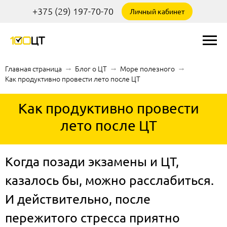
+375 (29) 197-70-70
Личный кабинет
Главная страница
→
Блог о ЦТ
→
Море полезного
→
Как продуктивно провести лето после ЦТ
Как продуктивно провести
лето после ЦТ
Когда позади экзамены и ЦТ,
казалось бы, можно расслабиться.
И действительно, после
пережитого стресса приятно