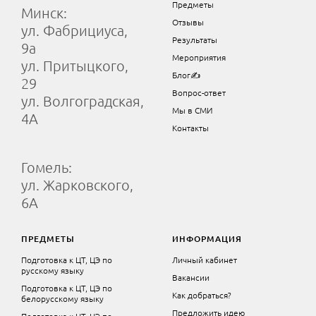
Предметы
Минск:
Отзывы
ул. Фабрициуса,
Результаты
9а
Мероприятия
ул. Притыцкого,
Блог✍
29
Вопрос-ответ
ул. Волгоградская,
Мы в СМИ
4А
Контакты
Гомель:
ул. Жарковского,
6А
ПРЕДМЕТЫ
ИНФОРМАЦИЯ
Подготовка к ЦТ, ЦЭ по
Личный кабинет
русскому языку
Вакансии
Подготовка к ЦТ, ЦЭ по
Как добраться?
белорусскому языку
Предложить идею
Подготовка к ЦТ, ЦЭ по