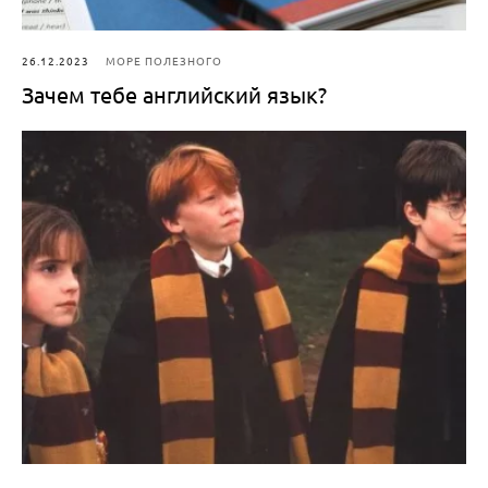
26.12.2023
МОРЕ ПОЛЕЗНОГО
Зачем тебе английский язык?