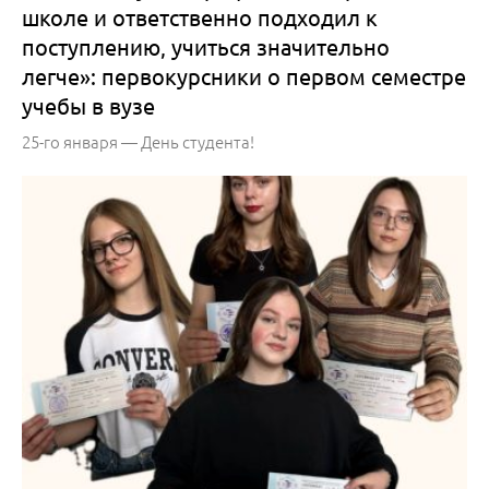
школе и ответственно подходил к
поступлению, учиться значительно
легче»: первокурсники о первом семестре
учебы в вузе
25-го января — День студента!