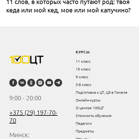
11 слов, в которых часто путают род: твоя
кеда или мой кед, мое или мой капучино?
КУРСЫ
11 класс
10 класс
9 класс
5-8 класс
Подготовка к ЦТ, ЦЭ в Гомеле
9:00 - 20:00
Онлайн-курсы
О центре 100ЦТ
+375 (29) 197-70-
Стоимость обучения
70
Педагоги
Предметы
Минск:
Отзывы