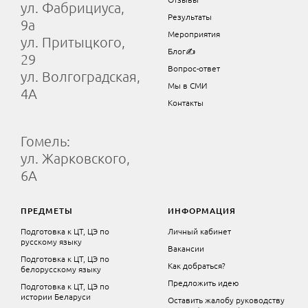
ул. Фабрициуса,
Результаты
9а
Мероприятия
ул. Притыцкого,
Блог✍
29
Вопрос-ответ
ул. Волгоградская,
Мы в СМИ
4А
Контакты
Гомель:
ул. Жарковского,
6А
ПРЕДМЕТЫ
ИНФОРМАЦИЯ
Подготовка к ЦТ, ЦЭ по
Личный кабинет
русскому языку
Вакансии
Подготовка к ЦТ, ЦЭ по
Как добраться?
белорусскому языку
Предложить идею
Подготовка к ЦТ, ЦЭ по
истории Беларуси
Оставить жалобу руководству