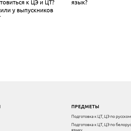
товиться к ЦЭ и ЦТ?
язык?
или у выпускников
Т
Ы
ПРЕДМЕТЫ
Подготовка к ЦТ, ЦЭ по русско
Подготовка к ЦТ, ЦЭ по белору
языку