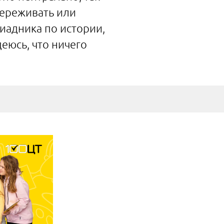
переживать или
иадника по истории,
деюсь, что ничего