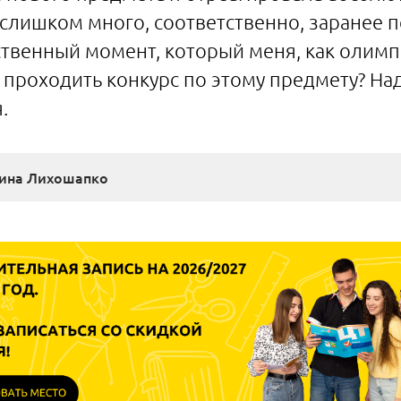
 слишком много, соответственно, заранее 
нственный момент, который меня, как олимп
т проходить конкурс по этому предмету? На
.
ина Лихошапко