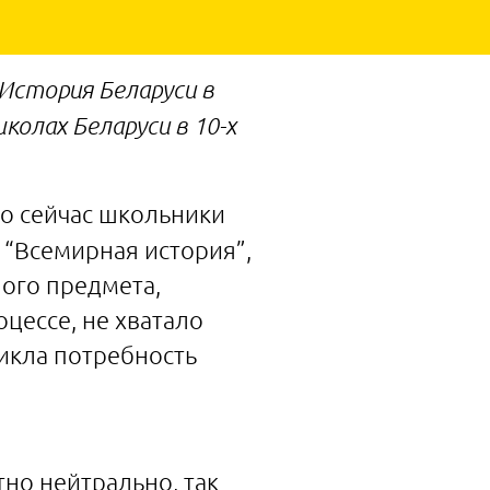
“История Беларуси в
колах Беларуси в 10-х
о сейчас школьники
 “Всемирная история”,
ного предмета,
цессе, не хватало
икла потребность
но нейтрально, так