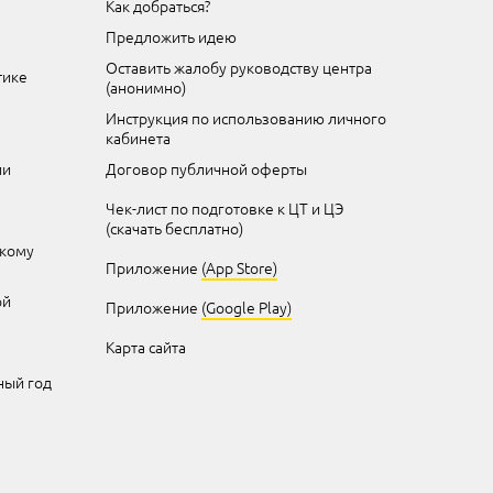
Как добраться?
Предложить идею
Оставить жалобу руководству центра
тике
(анонимно)
Инструкция по использованию личного
кабинета
ии
Договор публичной оферты
Чек-лист по подготовке к ЦТ и ЦЭ
(скачать бесплатно)
скому
Приложение
(App Store)
ой
Приложение
(Google Play)
Карта сайта
ный год