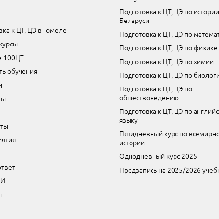
Подготовка к ЦТ, ЦЭ по истории
с
Беларуси
ка к ЦТ, ЦЭ в Гомеле
Подготовка к ЦТ, ЦЭ по матема
курсы
Подготовка к ЦТ, ЦЭ по физике
е 100ЦТ
Подготовка к ЦТ, ЦЭ по химии
ть обучения
Подготовка к ЦТ, ЦЭ по биолог
и
Подготовка к ЦТ, ЦЭ по
обществоведению
ты
Подготовка к ЦТ, ЦЭ по англий
языку
аты
Пятидневный курс по всемирн
ятия
истории
Однодневный курс 2025
ответ
Предзапись на 2025/2026 учеб
МИ
ы