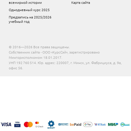
всемирной истории
Карта сайта
Однодневный курс 2025
Предзапись на 2025/2026
учебный год
© 2016—2026 Все права защищены.
Собственник сайта - ООО «КурсСэй», зарегистрировано
Мингорисполкомом 18.01.2017.
УНП 192 760 514. Юр. адрес: 220007, г. Минск, ул. Фабрициуса, д. 9а,
офис 56.