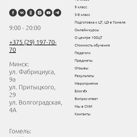
9 класс
5-8 класс
Подготовка к ЦТ, ЦЭ в Гомеле
9:00 - 20:00
Онлайн-курсы
О центре 100ЦТ
+375 (29) 197-70-
Стоимость обучения
70
Педагоги
Предметы
Минск:
Отзывы
ул. Фабрициуса,
Результаты
9а
Мероприятия
ул. Притыцкого,
Блог✍
29
Вопрос-ответ
ул. Волгоградская,
Мы в СМИ
4А
Контакты
Гомель: