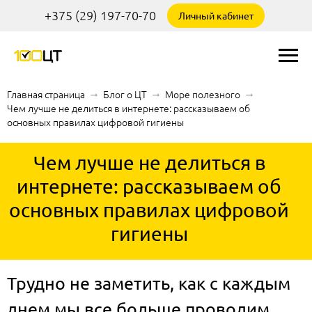
+375 (29) 197-70-70
Личный кабинет
Главная страница
→
Блог о ЦТ
→
Море полезного
→
Чем лучше не делиться в интернете: рассказываем об
основных правилах цифровой гигиены
Чем лучше не делиться в
интернете: рассказываем об
основных правилах цифровой
гигиены
Трудно не заметить, как с каждым
днем мы все больше проводим