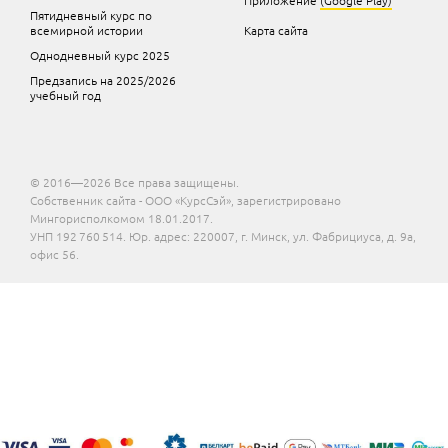
Пятидневный курс по
всемирной истории
Карта сайта
Однодневный курс 2025
Предзапись на 2025/2026
учебный год
© 2016—2026 Все права защищены.
Собственник сайта - ООО «КурсСэй», зарегистрировано
Мингорисполкомом 18.01.2017.
УНП 192 760 514. Юр. адрес: 220007, г. Минск, ул. Фабрициуса, д. 9а,
офис 56.