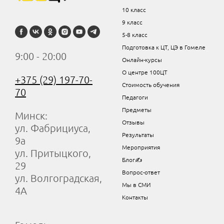
10 класс
9 класс
5-8 класс
Подготовка к ЦТ, ЦЭ в Гомеле
9:00 - 20:00
Онлайн-курсы
О центре 100ЦТ
+375 (29) 197-70-
Стоимость обучения
70
Педагоги
Предметы
Минск:
Отзывы
ул. Фабрициуса,
Результаты
9а
Мероприятия
ул. Притыцкого,
Блог✍
29
Вопрос-ответ
ул. Волгоградская,
Мы в СМИ
4А
Контакты