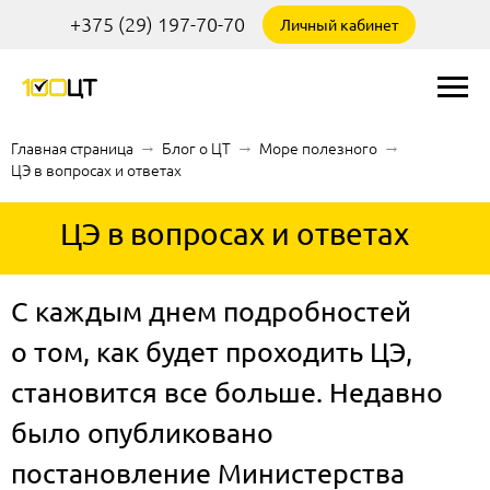
+375 (29) 197-70-70
Личный кабинет
Главная страница
→
Блог о ЦТ
→
Море полезного
→
ЦЭ в вопросах и ответах
ЦЭ в вопросах и ответах
С каждым днем подробностей
о том, как будет проходить ЦЭ,
становится все больше. Недавно
было
опубликовано
постановление
Министерства