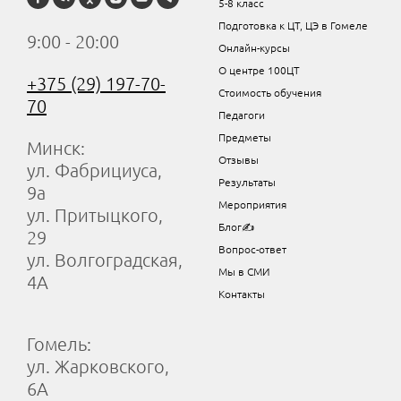
5-8 класс
Подготовка к ЦТ, ЦЭ в Гомеле
9:00 - 20:00
Онлайн-курсы
О центре 100ЦТ
+375 (29) 197-70-
Стоимость обучения
70
Педагоги
Предметы
Минск:
Отзывы
ул. Фабрициуса,
Результаты
9а
Мероприятия
ул. Притыцкого,
Блог✍
29
Вопрос-ответ
ул. Волгоградская,
Мы в СМИ
4А
Контакты
Гомель:
ул. Жарковского,
6А