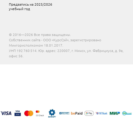
Предзапись на 2025/2026
учебный год
© 2016—2026 Все права защищены.
Собственник сайта - ООО «КурсСэй», зарегистрировано
Мингорисполкомом 18.01.2017.
УНП 192 760 514. Юр. адрес: 220007, г. Минск, ул. Фабрициуса, д. 9а,
офис 56.