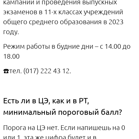
кампании и проведения выпускных
экзаменов в 11-х классах учреждений
общего среднего образования в 2023
году.
Режим работы в будние дни – с 14.00 до
18.00
☎️тел. (017) 222 43 12.
Есть ли в ЦЭ, как и в РТ,
минимальный пороговый балл?
Порога на ЦЭ нет. Если напишешь на 0
или 1, эта же цифра будет и в