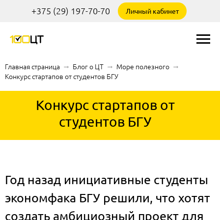
+375 (29) 197-70-70
Личный кабинет
Главная страница
→
Блог о ЦТ
→
Море полезного
→
Конкурс стартапов от студентов БГУ
Конкурс стартапов от
студентов БГУ
Год назад инициативные студенты
экономфака БГУ решили, что хотят
создать амбициозный проект для