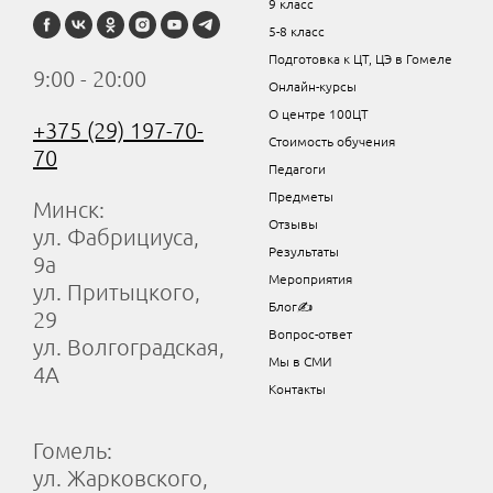
9 класс
5-8 класс
Подготовка к ЦТ, ЦЭ в Гомеле
9:00 - 20:00
Онлайн-курсы
О центре 100ЦТ
+375 (29) 197-70-
Стоимость обучения
70
Педагоги
Предметы
Минск:
Отзывы
ул. Фабрициуса,
Результаты
9а
Мероприятия
ул. Притыцкого,
Блог✍
29
Вопрос-ответ
ул. Волгоградская,
Мы в СМИ
4А
Контакты
Гомель:
ул. Жарковского,