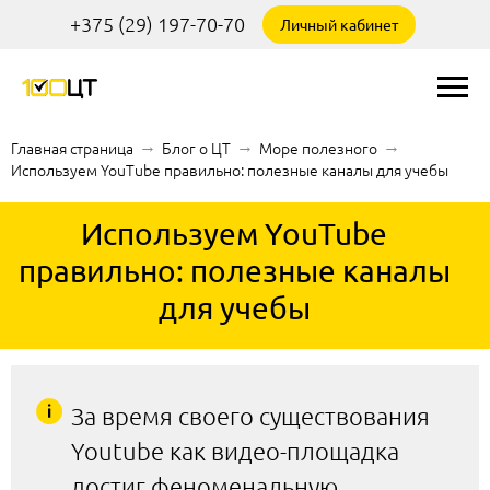
+375 (29) 197-70-70
Личный кабинет
Главная страница
→
Блог о ЦТ
→
Море полезного
→
Используем YouTube правильно: полезные каналы для учебы
Используем YouTube
правильно: полезные каналы
для учебы
За время своего существования
Youtube как видео-площадка
достиг феноменальную