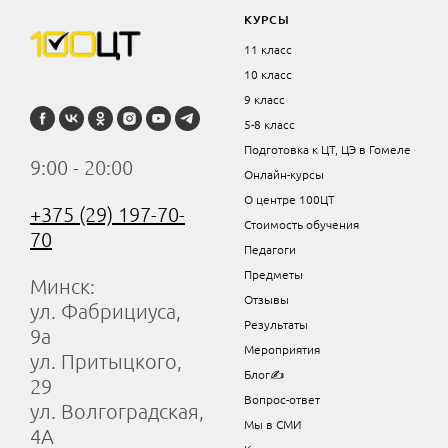
КУРСЫ
11 класс
10 класс
9 класс
5-8 класс
Подготовка к ЦТ, ЦЭ в Гомеле
9:00 - 20:00
Онлайн-курсы
О центре 100ЦТ
+375 (29) 197-70-
Стоимость обучения
70
Педагоги
Предметы
Минск:
Отзывы
ул. Фабрициуса,
Результаты
9а
Мероприятия
ул. Притыцкого,
Блог✍
29
Вопрос-ответ
ул. Волгоградская,
Мы в СМИ
4А