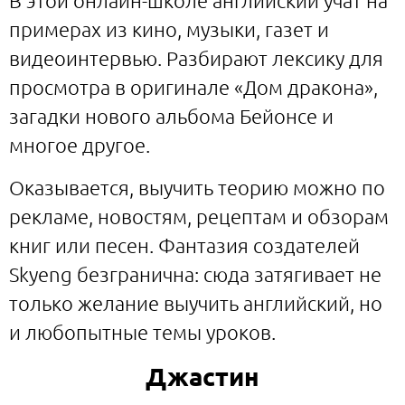
В этой онлайн-школе английский учат на
примерах из кино, музыки, газет и
видеоинтервью. Разбирают лексику для
просмотра в оригинале «Дом дракона»,
загадки нового альбома Бейонсе и
многое другое.
Оказывается, выучить теорию можно по
рекламе, новостям, рецептам и обзорам
книг или песен. Фантазия создателей
Skyeng безгранична: сюда затягивает не
только желание выучить английский, но
и любопытные темы уроков.
Джастин