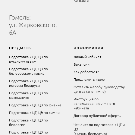
Контакты
Гомель:
ул. Жарковского,
6А
ПРЕДМЕТЫ
ИНФОРМАЦИЯ
Подготовка к ЦТ, ЦЭ по
Личный кабинет
русскому языку
Вакансии
Подготовка к ЦТ, ЦЭ по
Как добраться?
белорусскому языку
Предложить идею
Подготовка к ЦТ, ЦЭ по
истории Беларуси
Оставить жалобу руководству
центра (анонимно)
Подготовка к ЦТ, ЦЭ по
математике
Инструкция по
использованию личного
Подготовка к ЦТ, ЦЭ по физике
кабинета
Подготовка к ЦТ, ЦЭ по химии
Договор публичной оферты
Подготовка к ЦТ, ЦЭ по
биологии
Чек-лист по подготовке к ЦТ и
ЦЭ
Подготовка к ЦТ, ЦЭ по
(скачать бесплатно)