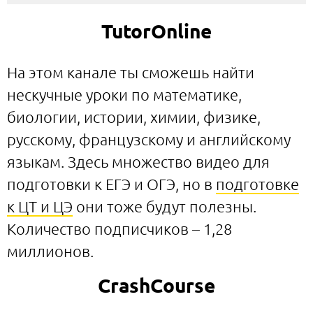
TutorOnline
На этом канале ты сможешь найти
нескучные уроки по математике,
биологии, истории, химии, физике,
русскому, французскому и английскому
языкам. Здесь множество видео для
подготовки к ЕГЭ и ОГЭ, но в
подготовке
к ЦТ и ЦЭ
они тоже будут полезны.
Количество подписчиков – 1,28
миллионов.
CrashСourse