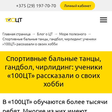
+375 (29) 197-70-70
Личный кабинет
Главная страница
→
Блог о ЦТ
→
Море полезного
→
Спортивные бальные танцы, гандбол, чирлидинг: ученики
«100ЦТ» рассказали о своих хобби
Спортивные бальные танцы,
гандбол, чирлидинг: ученики
«100ЦТ» рассказали о своих
хобби
В «100ЦТ» обучаются более тысячи
ребят. Многие из них имеют