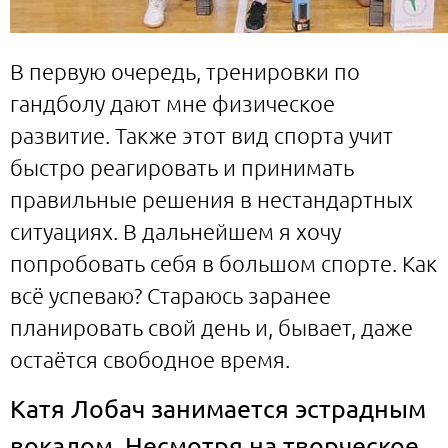
В первую очередь, тренировки по
гандболу дают мне физическое
развитие. Также этот вид спорта учит
быстро реагировать и принимать
правильные решения в нестандартных
ситуациях. В дальнейшем я хочу
попробовать себя в большом спорте. Как
всё успеваю? Стараюсь заранее
планировать свой день и, бывает, даже
остаётся свободное время.
Катя Лобач занимается эстрадным
вокалом. Несмотря на творческое