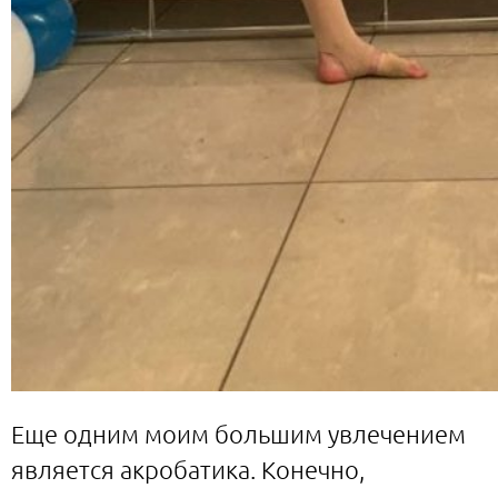
Еще одним моим большим увлечением
является акробатика. Конечно,