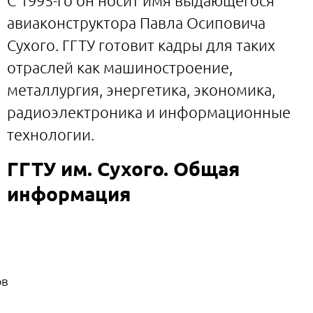
С 1995-го он носит имя выдающегося
авиаконструктора Павла Осиповича
Сухого. ГГТУ готовит кадры для таких
отраслей как машиностроение,
металлургия, энергетика, экономика,
радиоэлектроника и информационные
технологии.
ГГТУ им. Сухого. Общая
информация
ов