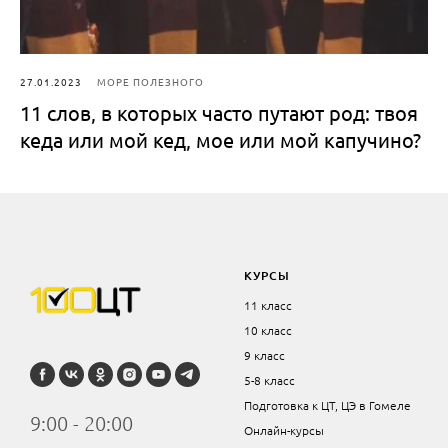
27.01.2023
МОРЕ ПОЛЕЗНОГО
11 слов, в которых часто путают род: твоя
кеда или мой кед, мое или мой капучино?
КУРСЫ
11 класс
10 класс
9 класс
5-8 класс
Подготовка к ЦТ, ЦЭ в Гомеле
9:00 - 20:00
Онлайн-курсы