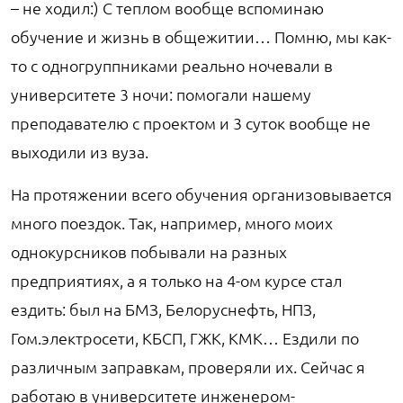
– не ходил:) С теплом вообще вспоминаю
обучение и жизнь в общежитии… Помню, мы как-
то с одногруппниками реально ночевали в
университете 3 ночи: помогали нашему
преподавателю с проектом и 3 суток вообще не
выходили из вуза.
На протяжении всего обучения организовывается
много поездок. Так, например, много моих
однокурсников побывали на разных
предприятиях, а я только на 4-ом курсе стал
ездить: был на БМЗ, Белоруснефть, НПЗ,
Гом.электросети, КБСП, ГЖК, КМК… Ездили по
различным заправкам, проверяли их. Сейчас я
работаю в университете инженером-