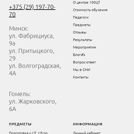
О центре 100ЦТ
+375 (29) 197-70-
Стоимость обучения
70
Педагоги
Предметы
Минск:
Отзывы
ул. Фабрициуса,
Результаты
9а
Мероприятия
ул. Притыцкого,
Блог✍
29
Вопрос-ответ
ул. Волгоградская,
Мы в СМИ
4А
Контакты
Гомель:
ул. Жарковского,
6А
ПРЕДМЕТЫ
ИНФОРМАЦИЯ
Подготовка к ЦТ, ЦЭ по
Личный кабинет