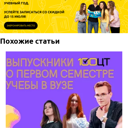
Похожие статьи