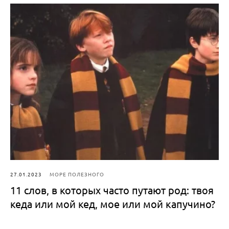
27.01.2023
МОРЕ ПОЛЕЗНОГО
11 слов, в которых часто путают род: твоя
кеда или мой кед, мое или мой капучино?