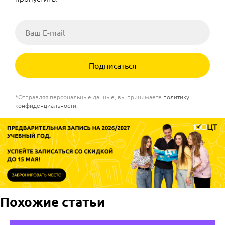
Подписаться
*Отправляя персональные данные, вы принимаете
политику
конфиденциальности
.
Похожие статьи