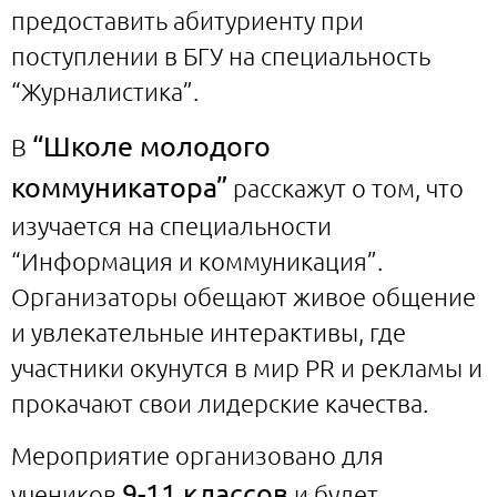
предоставить абитуриенту при
поступлении в БГУ на специальность
“Журналистика”.
“Школе молодого
В
коммуникатора”
расскажут о том, что
изучается на специальности
“Информация и коммуникация”.
Организаторы обещают живое общение
и увлекательные интерактивы, где
участники окунутся в мир PR и рекламы и
прокачают свои лидерские качества.
Мероприятие организовано для
9-11 классов
учеников
и будет