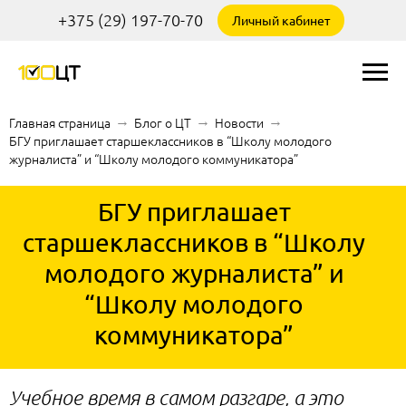
+375 (29) 197-70-70
Личный кабинет
Главная страница
→
Блог о ЦТ
→
Новости
→
БГУ приглашает старшеклассников в “Школу молодого
журналиста” и “Школу молодого коммуникатора”
БГУ приглашает
старшеклассников в “Школу
молодого журналиста” и
“Школу молодого
коммуникатора”
Учебное время в самом разгаре, а это