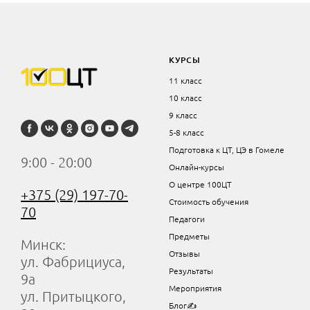
КУРСЫ
11 класс
10 класс
9 класс
5-8 класс
Подготовка к ЦТ, ЦЭ в Гомеле
9:00 - 20:00
Онлайн-курсы
О центре 100ЦТ
+375 (29) 197-70-
Стоимость обучения
70
Педагоги
Предметы
Минск:
Отзывы
ул. Фабрициуса,
Результаты
9а
Мероприятия
ул. Притыцкого,
Блог✍