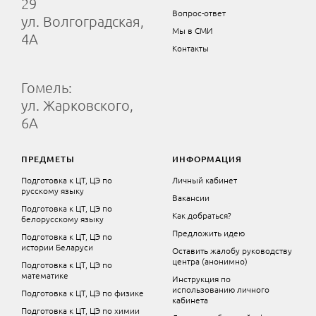
29
Вопрос-ответ
ул. Волгоградская,
Мы в СМИ
4А
Контакты
Гомель:
ул. Жарковского,
6А
ПРЕДМЕТЫ
ИНФОРМАЦИЯ
Подготовка к ЦТ, ЦЭ по
Личный кабинет
русскому языку
Вакансии
Подготовка к ЦТ, ЦЭ по
Как добраться?
белорусскому языку
Предложить идею
Подготовка к ЦТ, ЦЭ по
истории Беларуси
Оставить жалобу руководству
центра (анонимно)
Подготовка к ЦТ, ЦЭ по
математике
Инструкция по
использованию личного
Подготовка к ЦТ, ЦЭ по физике
кабинета
Подготовка к ЦТ, ЦЭ по химии